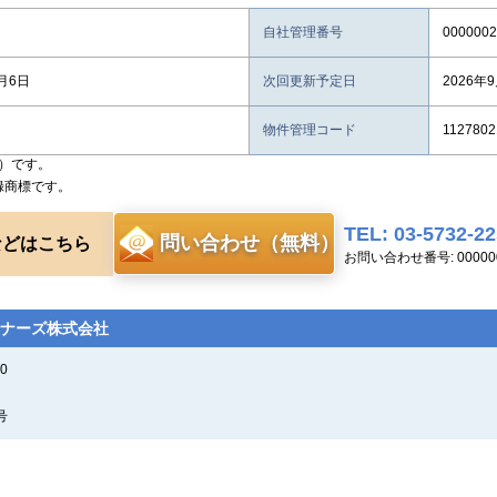
自社管理番号
0000002
8月6日
次回更新予定日
2026年
物件管理コード
1127802
）です。
録商標です。
TEL: 03-5732-2
問い合わせ（無料）
などはこちら
お問い合わせ番号: 000000
ナーズ株式会社
0
号