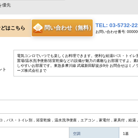
を優先
TEL: 03-5732-2
問い合わせ（無料）
などはこちら
お問い合わせ番号: 000000
電気コンロでいつでも楽しくお料理できます。便利な給湯/バス・トイレ別
置場/温水洗浄便座/浴室乾燥などの設備が魅力の素敵なお部屋ですよ。素
しやすいお部屋です。東急多摩川線 武蔵新田駅徒歩9分 お問合せはミノ
ント
ーズ株式会社まで
ロ，バス・トイレ別，浴室乾燥，温水洗浄便座，エアコン，家電付，家具付，給湯
空調
1基