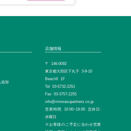
店舗情報
〒 146-0092
東京都大田区下丸子 3-9-10
BeachII 1F
゙ち追加
Tel 03-5732-2251
Fax 03-3757-2255
info@minorasupartners.co.jp
営業時間 10:00~18:00 定休日:
水曜日
※お客様のご予定に合わせ営業