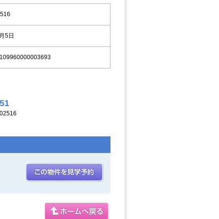
516
9月5日
109960000003693
251
2516