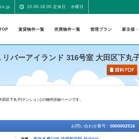
co.jp
10:00-18:00 定休日 : 水曜日
TOP
賃貸物件一覧
売買物件一覧
管理プラン
家主様
リバーアイランド 316号室 大田区下丸子
大田区下丸子[マンション] の物件詳細ページです。
お問い合わせ番号：
0000002516