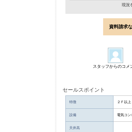
現況
資料請求
スタッフからのコメ
セールスポイント
特徴
２Ｆ以上
設備
電気コン
天井高