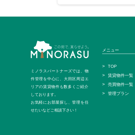
メニュー
TOP
ミノラスパートナーズでは、物
賃貸物件一覧
件管理を中心に、大田区周辺エ
売買物件一覧
リアの賃貸物件も数多くご紹介
管理プラン
しております。
お気軽にお部屋探し、管理を任
せたいなどご相談下さい！