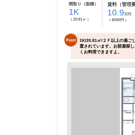
間取り（面積）
賃料（管理
1K
10.9
万円
（ 20.81㎡ ）
（ 8500円 ）
1K/20.81㎡/２Ｆ以上
置されています。お部屋探し
くお料理できますよ。