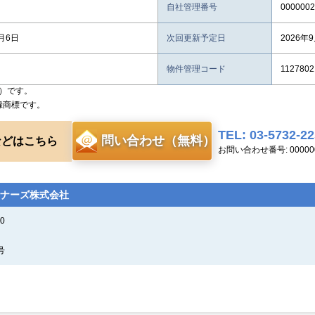
自社管理番号
0000002
8月6日
次回更新予定日
2026年
物件管理コード
1127802
）です。
録商標です。
TEL: 03-5732-2
問い合わせ（無料）
などはこちら
お問い合わせ番号: 000000
ナーズ株式会社
0
号