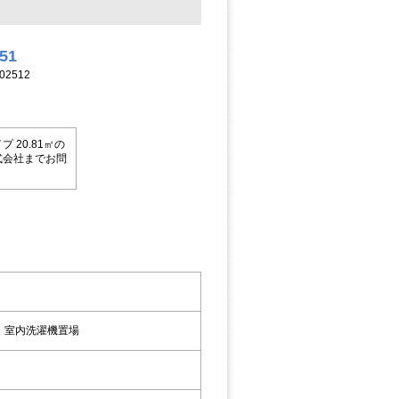
251
2512
 20.81㎡の
式会社までお問
，室内洗濯機置場