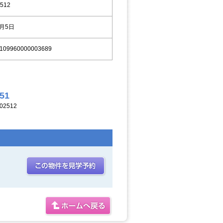
512
9月5日
109960000003689
251
2512