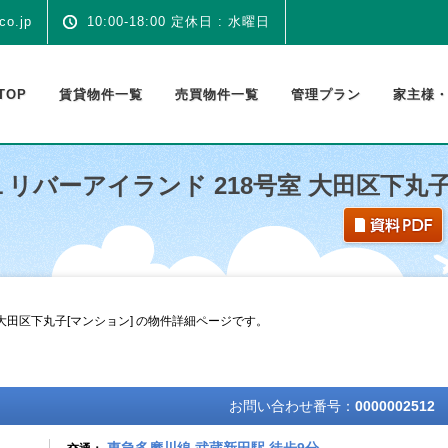
co.jp
10:00-18:00 定休日 : 水曜日
TOP
賃貸物件一覧
売買物件一覧
管理プラン
家主様
リバーアイランド 218号室 大田区下丸子
大田区下丸子[マンション] の物件詳細ページです。
お問い合わせ番号：
0000002512