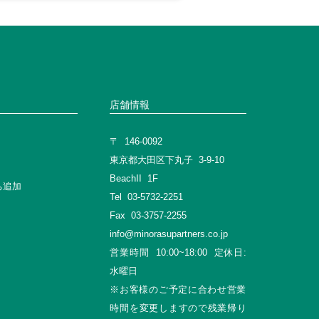
店舗情報
〒 146-0092
東京都大田区下丸子 3-9-10
BeachII 1F
゙ち追加
Tel 03-5732-2251
Fax 03-3757-2255
info@minorasupartners.co.jp
営業時間 10:00~18:00 定休日:
水曜日
※お客様のご予定に合わせ営業
時間を変更しますので残業帰り