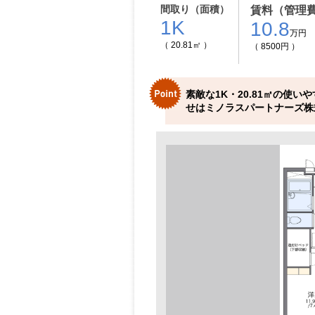
間取り（面積）
賃料（管理
1K
10.8
万円
（ 20.81㎡ ）
（ 8500円 ）
素敵な1K・20.81㎡の使
せはミノラスパートナーズ株