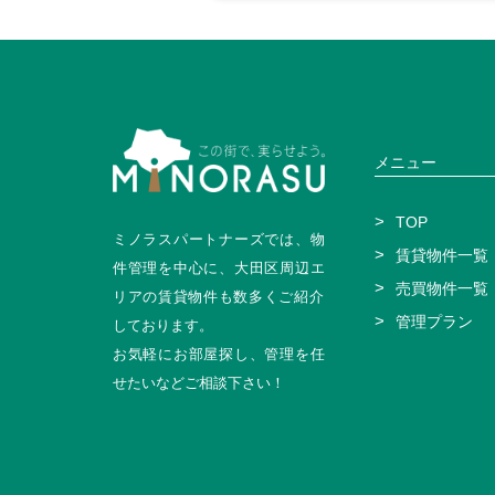
メニュー
TOP
ミノラスパートナーズでは、物
賃貸物件一覧
件管理を中心に、大田区周辺エ
売買物件一覧
リアの賃貸物件も数多くご紹介
管理プラン
しております。
お気軽にお部屋探し、管理を任
せたいなどご相談下さい！