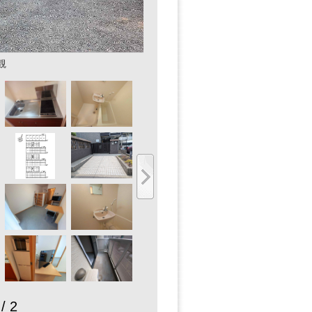
観
 / 2