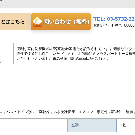
TEL: 03-5732-2
問い合わせ（無料）
などはこちら
お問い合わせ番号: 000000
便利な室内洗濯機置場/浴室乾燥/家電付が設置されています 素敵な1Kタイプ
物件で快適にお過ごしいただけます。お気軽にミノラスパートナーズ株
い合わせ下さいませ。東急多摩川線 武蔵新田駅徒歩9分。
ント
ロ，バス・トイレ別，浴室乾燥，温水洗浄便座，エアコン，家電付，家具付，給湯
空調
1基